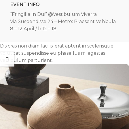
EVENT INFO
“Fringilla In Dui” @Vestibulum Viverra
Via Suspendisse 24 – Metro: Praesent Vehicula
8 – 12 April / h 12 – 18
Dis cras non diam facilisi erat aptent in scelerisque
volutpat suspendisse eu phasellus mi egestas
vestibulum parturient.