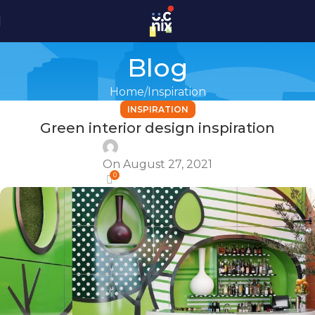
Blog
Home
Inspiration
INSPIRATION
Green interior design inspiration
uc
On August 27, 2021
0