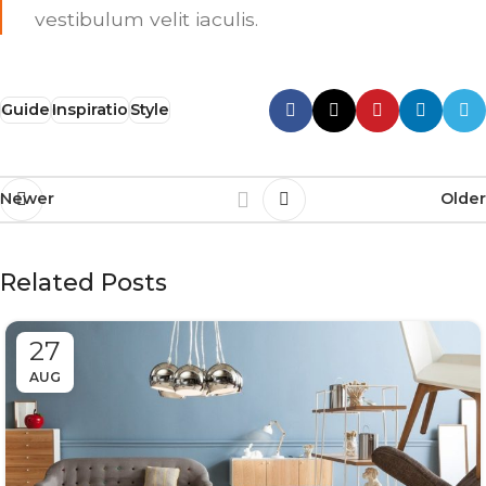
vestibulum velit iaculis.
Guide
Inspiratio
Style
Newer
Older
Related Posts
27
AUG