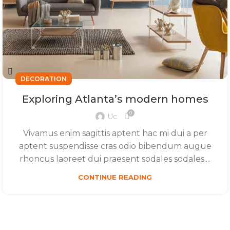
DECORATION
Exploring Atlanta’s modern homes
0
Uc
Vivamus enim sagittis aptent hac mi dui a per
aptent suspendisse cras odio bibendum augue
rhoncus laoreet dui praesent sodales sodales....
CONTINUE READING