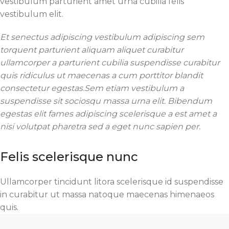
vestibulum parturient amet urna cubilia felis
vestibulum elit.
Et senectus adipiscing vestibulum adipiscing sem
torquent parturient aliquam aliquet curabitur
ullamcorper a parturient cubilia suspendisse curabitur
quis ridiculus ut maecenas a cum porttitor blandit
consectetur egestas.Sem etiam vestibulum a
suspendisse sit sociosqu massa urna elit. Bibendum
egestas elit fames adipiscing scelerisque a est amet a
nisi volutpat pharetra sed a eget nunc sapien per.
Felis scelerisque nunc
Ullamcorper tincidunt litora scelerisque id suspendisse
in curabitur ut massa natoque maecenas himenaeos
quis.