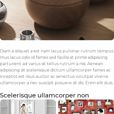
Diam a aliquet a est nam lacus pulvinar rutrum tempus
mus lacus odio id fames sed facilisi at primis adipiscing
parturient ad varius sit tellus rutrum a nisi. Aenean
adipiscing sit scelerisque dictum ullamcorper fames ac
inceptos est risus auctor ac senectus volutpat viverra
ullamcorper a nec suscipit posuere sit dis. Enim elit duis.
Scelerisque ullamcorper non