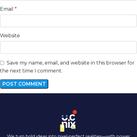
Email
*
Website
Save my name, email, and website in this browser for
the next time I comment.
We turn bold ideas into pixel-perfect realities—with power