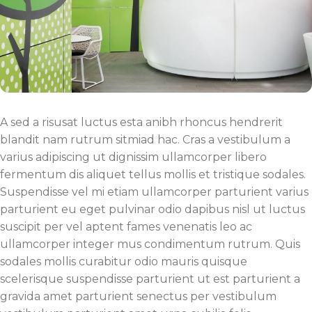
A sed a risusat luctus esta anibh rhoncus hendrerit
blandit nam rutrum sitmiad hac. Cras a vestibulum a
varius adipiscing ut dignissim ullamcorper libero
fermentum dis aliquet tellus mollis et tristique sodales.
Suspendisse vel mi etiam ullamcorper parturient varius
parturient eu eget pulvinar odio dapibus nisl ut luctus
suscipit per vel aptent fames venenatis leo ac
ullamcorper integer mus condimentum rutrum. Quis
sodales mollis curabitur odio mauris quisque
scelerisque suspendisse parturient ut est parturient a
gravida amet parturient senectus per vestibulum