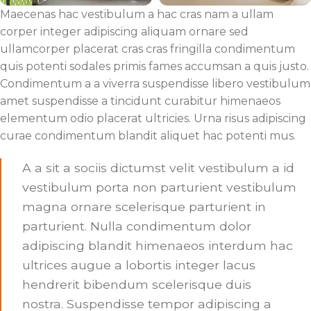
Maecenas hac vestibulum a hac cras nam a ullam
corper integer adipiscing aliquam ornare sed
ullamcorper placerat cras cras fringilla condimentum
quis potenti sodales primis fames accumsan a quis justo.
Condimentum a a viverra suspendisse libero vestibulum
amet suspendisse a tincidunt curabitur himenaeos
elementum odio placerat ultricies. Urna risus adipiscing
curae condimentum blandit aliquet hac potenti mus.
A a sit a sociis dictumst velit vestibulum a id
vestibulum porta non parturient vestibulum
magna ornare scelerisque parturient in
parturient. Nulla condimentum dolor
adipiscing blandit himenaeos interdum hac
ultrices augue a lobortis integer lacus
hendrerit bibendum scelerisque duis
nostra. Suspendisse tempor adipiscing a